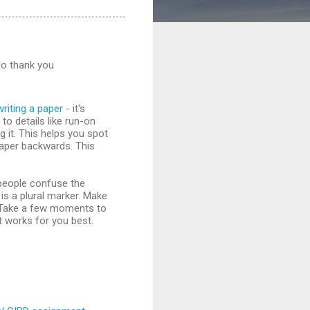
fo thank you
writing a paper
- it's
to details like run-on
 it. This helps you spot
paper backwards. This
 people confuse the
s a plural marker. Make
s. Take a few moments to
t works for you best.