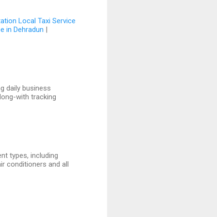
ation Local Taxi Service
ce in Dehradun
|
ng daily business
long-with tracking
nt types, including
 conditioners and all