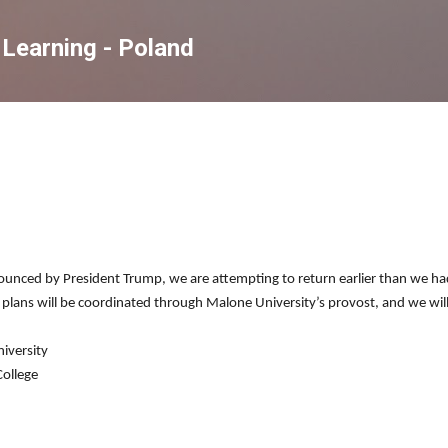
Skip to main content
Learning - Poland
nounced by President Trump, we are attempting to return earlier than we ha
lans will be coordinated through Malone University’s provost, and we will
iversity
College