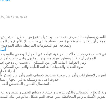
l 29, 2021 at 8:09 PM
اللسان بمسابة حالة مرضيه تحدث بسبب تواجد نوع من الفطريات يتعايش 
ولمعرفة أهم المعلومات المرتبطة بذلك الموضوع تابع باقي المقال.
أسبا
تي تتسبب في هذه الحالات المرضية تتواجد في الجهاز الهضمي والفم بصو
الممكن أن تتكاثر وتتطور ويزيد منسوبها المقبول ولتي تحدث أمراض في عدة حالات.
ومن العوامل الهامة التي من الممكن أن تسبب زيادة في إصابة الفم واللسان:
سوء التغذية والحميات الغذائية القليلة والتي من الممكن أن تحدث مشكلات.
إجراء عمليات زراعة أعضاء.
حدوث إصابات ومشكلات في الجهاز المناعي لدي الإنسان.
استعمال الغسول المخصص للفم بصورة مبالغ فيها.