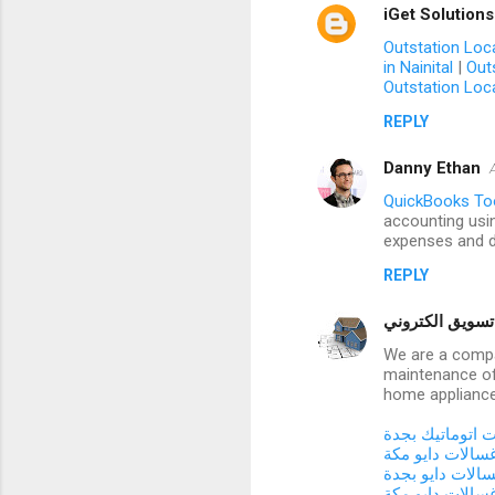
iGet Solutions
Outstation Loca
in Nainital
|
Out
Outstation Loca
REPLY
Danny Ethan
QuickBooks To
accounting usin
expenses and d
REPLY
وني
We are a compan
maintenance of
home applianc
 اتوماتيك بجدة
سالات دايو مكة
الات دايو بجدة
سالات دايو مكة