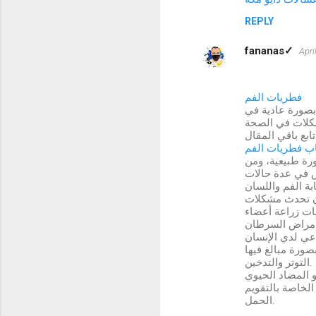
REPLY
fananas✓
Apri
فطريات الفم
بصورة عادية في
ب فطريات الفم
رة طبيعية، ومن
التوتر والتدخين.
الحمل.