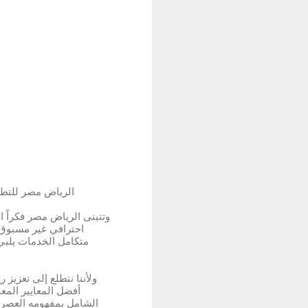
الرياض مصر للتطو
وتتبنى الرياض مصر فكراً ا
احترافي غير مسبوق، 
متكامل الخدمات يلبي
ولأننا نتطلع إلى تعزيز
أفضل المعايير المع
الشامل بمفهومه العصري،