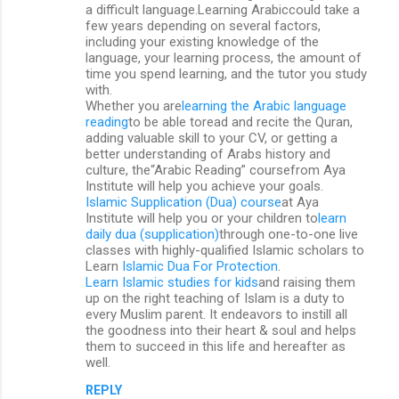
a difficult language.Learning Arabiccould take a
few years depending on several factors,
including your existing knowledge of the
language, your learning process, the amount of
time you spend learning, and the tutor you study
with.
Whether you are
learning the Arabic language
reading
to be able toread and recite the Quran,
adding valuable skill to your CV, or getting a
better understanding of Arabs history and
culture, the“Arabic Reading” coursefrom Aya
Institute will help you achieve your goals.
Islamic Supplication (Dua) course
at Aya
Institute will help you or your children to
learn
daily dua (supplication)
through one-to-one live
classes with highly-qualified Islamic scholars to
Learn
Islamic Dua For Protection
.
Learn Islamic studies for kids
and raising them
up on the right teaching of Islam is a duty to
every Muslim parent. It endeavors to instill all
the goodness into their heart & soul and helps
them to succeed in this life and hereafter as
well.
REPLY