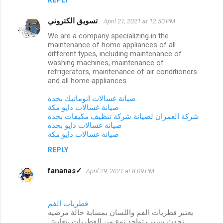
تسويق الكتروني
April 21, 2021 at 12:50 PM
We are a company specializing in the
maintenance of home appliances of all
different types, including maintenance of
washing machines, maintenance of
refrigerators, maintenance of air conditioners
and all home appliances
صيانة غسالات اتوماتيك بجدة
صيانة غسالات دايو مكة
شركة العمران لصيانة
شركة تنظيف مكيفات بجدة
صيانة غسالات دايو بجدة
صيانة غسالات دايو مكة
REPLY
fananas✓
April 29, 2021 at 8:09 PM
فطريات الفم
يعتبر فطريات الفم واللسان بمسابة حالة مرضيه
تحدث بسبب تواجد نوع من الفطريات يتعايش