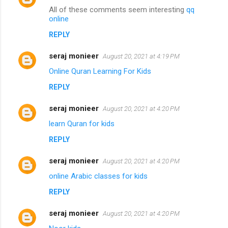
All of these comments seem interesting
qq
online
REPLY
seraj monieer
August 20, 2021 at 4:19 PM
Online Quran Learning For Kids
REPLY
seraj monieer
August 20, 2021 at 4:20 PM
learn Quran for kids
REPLY
seraj monieer
August 20, 2021 at 4:20 PM
online Arabic classes for kids
REPLY
seraj monieer
August 20, 2021 at 4:20 PM