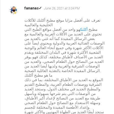
fananas✓
June 26, 2021 at 3:04 PM
تعرف على أفضل مزايا موقع مطبخ أكلتك للأكلات
الخليجية والعالمية
مطبخ
أكلتك
هو واحد من أفضل مواقع الطبخ التي
تحتوي على العديد من الأكلات العربية والعالمية مع
بعض الرسائل المفيدة كما أنه غني بالعديد من
الوصفات الغذائية العربية والدولية ويحتوي ايضاً على
الأكلات الأكثر شهرة وفي جميع أنحاء العالم والوجبة
الشعبية الأكثرة شهرة في البلدان المختلفة ويقدم
العديد من الأصناف لأطباق مختلفة، كذلك فهو يوفر
العديد من النصائح حول الطعام الصحي، والعديد من
الوصفات الشرقية والغربية ولديها أيضا العديد من
الرسائل المفيدة الخاصة بالتغذية العائلية الصحية.
ما هو مطبخ أكلتك
الموقع به العديد من الأطباق المختلفة، بما في ذلك
الشرقية ووصفات الطعام الغربية، والمطبخ القديم
والمطبخ الجديد في مختلف الدول، وستجد العديد
من الوصفات التي يتم شرحها بسهولة وبأسهل
طريقة مع العديد من النصائح لإعداد أكبر الأطباق،
وسهلة الاستعداد مع النصائح حول الطعام الصحي
وإعداد الأطعمة المفيدة والمختلفة للجسم.
ستجد أيضًا العديد من الطهاة المهنيين والأكثر شهرة