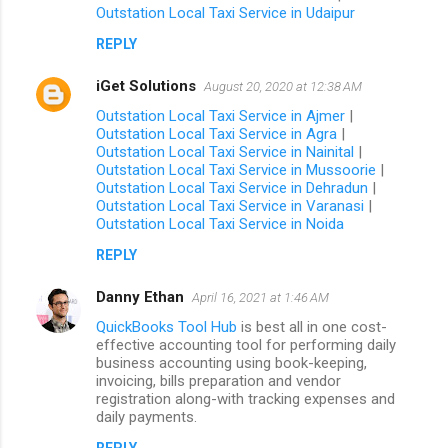
Outstation Local Taxi Service in Udaipur
REPLY
iGet Solutions
August 20, 2020 at 12:38 AM
Outstation Local Taxi Service in Ajmer
|
Outstation Local Taxi Service in Agra
|
Outstation Local Taxi Service in Nainital
|
Outstation Local Taxi Service in Mussoorie
|
Outstation Local Taxi Service in Dehradun
|
Outstation Local Taxi Service in Varanasi
|
Outstation Local Taxi Service in Noida
REPLY
Danny Ethan
April 16, 2021 at 1:46 AM
QuickBooks Tool Hub
is best all in one cost-
effective accounting tool for performing daily
business accounting using book-keeping,
invoicing, bills preparation and vendor
registration along-with tracking expenses and
daily payments.
REPLY