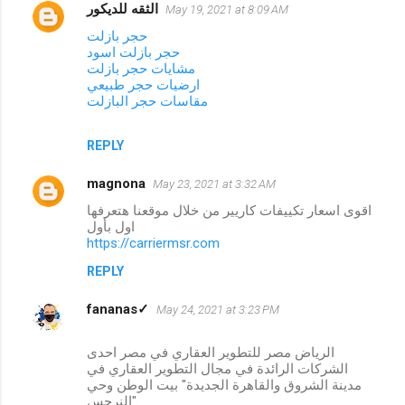
الثقه للديكور
May 19, 2021 at 8:09 AM
حجر بازلت
حجر بازلت اسود
مشايات حجر بازلت
ارضيات حجر طبيعي
مقاسات حجر البازلت
REPLY
magnona
May 23, 2021 at 3:32 AM
اقوى اسعار تكييفات كاريير من خلال موقعنا هتعرفها
اول بأول
https://carriermsr.com
REPLY
fananas✓
May 24, 2021 at 3:23 PM
الرياض مصر للتطوير العقاري في مصر احدى
الشركات الرائدة في مجال التطوير العقاري في
مدينة الشروق والقاهرة الجديدة" بيت الوطن وحي
النرجس".