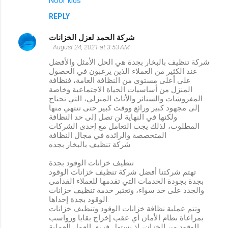
Noor kids
REPLY
شركة الحمد لعزل الخزانات
August 24, 2021 at 3:53 AM
شركة تنظيف بالبخار بجدة هي الحل الأمثل والأفضل
عند الكثير من العملاء الذين يرغبون في الحصول
على أعلى مستوى من النظافة العامة، فنظافة
المنزل من أساسيات الحياة الاجتماعية وخاصة
المفروشات والستائر والأثاث المنزلي، التي تحتاج
إلى مجهود كبير ورائع ووقت كبير حتى تنتهي منها
ولكنها في النهاية لن تصل إلى حد النظافة
المطلوب، لذلك يجب التعامل مع إحدى الشركات
المتخصصة والرائدة في مجال النظافة
شركة تنظيف بالبخار بجده
تنظيف خزانات الوقود بجدة
تهتم شركتنا أفضل شركة تنظيف خزانات الوقود
بجدة بجودة الخدمات التي تقدمها للعملاء القدامى
والجدد على حد سواء، وتعتبر خدمة تنظيف خزانات
الوقود بجدة إحداها.
وتتم عملية نظافة خزانات الوقود وتنظيف خزانات
بمراعاة نظام الأمان أي عقب إخراج بقايا ورواسب
الوقود من الخزان، إذ يستهل فريق العمل العملية