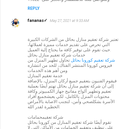
REPLY
fananas✓
May 27, 2021 at 9:33 AM
تعتبر شركة تعقيم منازل بحائل من الشركات الكبيرة
التي تحرص على تقديم خدمات مميزة لعملائها،
حيث تقوم على توفير كافة ما يحتاج إلية العميل.
خدمات شركة تعقيم منازل بحائل
شركة تعقيم كورونا بحائل
تحاول تطهير المنزل من
فيروس كورونا المنتشر الفتاك، للحد من انتشاره
ومن أهم هذه الخدمات
خدمة تعقيم المنازل
فيقوم الفنيون بتعقيم جميع أركان المنزل، بالإضافة
إلى أن شركة تعقيم منازل بحائل تهتم أيضًا بعملية
تعقيم وتطهير ألواح مفاتيح جهاز الكمبيوتر وكافة
محتويات المنزل بالكامل، لكي يعيشجميع أفراد
الأسرة بشكلصحي وأمن، لتجنب الاصابة بالأمراض
الخطيرة لقدر الله.
شركة تعقيمحمامات
تقوم أيضًا شركة تعقيم المنازل من كورونا بحائل
على تنظيف وتعقيم الحمامات من الأماكن التي لا