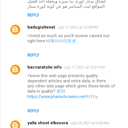
عشاق ستار كورة، ما يميزه ويجعله احد افضل
المواقع لبث المباشر هو عن كونة كورة ستار.
REPLY
badugisitenet
July 17, 2021 at 10:29 PM
I loved as much as you’ll receive carried out
right here.
바둑이사이트넷
REPLY
baccaratsite.info
July 17, 2021 at 10:31 PM
I know this web page presents quality
dependent articles and extra data, is there
any other web page which gives these kinds of
data in quality?
온라
https://www.pharaohcasino.net카지노
REPLY
yalla shoot elkooora
July 23, 2021 at 4:35 AM