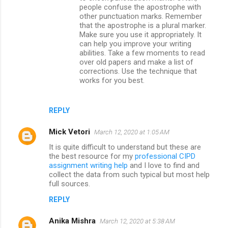
people confuse the apostrophe with
other punctuation marks. Remember
that the apostrophe is a plural marker.
Make sure you use it appropriately. It
can help you improve your writing
abilities. Take a few moments to read
over old papers and make a list of
corrections. Use the technique that
works for you best.
REPLY
Mick Vetori
March 12, 2020 at 1:05 AM
It is quite difficult to understand but these are
the best resource for my
professional CIPD
assignment writing help
and I love to find and
collect the data from such typical but most help
full sources.
REPLY
Anika Mishra
March 12, 2020 at 5:38 AM