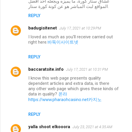
عشاق ستار كورة، ما يميزه ويجعله احد افضل
المواقع لبث المباشر هو عن كونة كورة ستار.
REPLY
badugisitenet
July 17, 2021 at 10:29 PM
I loved as much as you’ll receive carried out
right here.
바둑이사이트넷
REPLY
baccaratsite.info
July 17, 2021 at 10:31 PM
I know this web page presents quality
dependent articles and extra data, is there
any other web page which gives these kinds of
data in quality?
온라
https://www.pharaohcasino.net카지노
REPLY
yalla shoot elkooora
July 23, 2021 at 4:35 AM