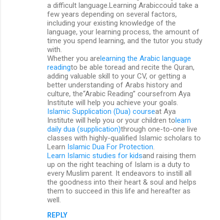
a difficult language.Learning Arabiccould take a
few years depending on several factors,
including your existing knowledge of the
language, your learning process, the amount of
time you spend learning, and the tutor you study
with.
Whether you are
learning the Arabic language
reading
to be able toread and recite the Quran,
adding valuable skill to your CV, or getting a
better understanding of Arabs history and
culture, the“Arabic Reading” coursefrom Aya
Institute will help you achieve your goals.
Islamic Supplication (Dua) course
at Aya
Institute will help you or your children to
learn
daily dua (supplication)
through one-to-one live
classes with highly-qualified Islamic scholars to
Learn
Islamic Dua For Protection
.
Learn Islamic studies for kids
and raising them
up on the right teaching of Islam is a duty to
every Muslim parent. It endeavors to instill all
the goodness into their heart & soul and helps
them to succeed in this life and hereafter as
well.
REPLY