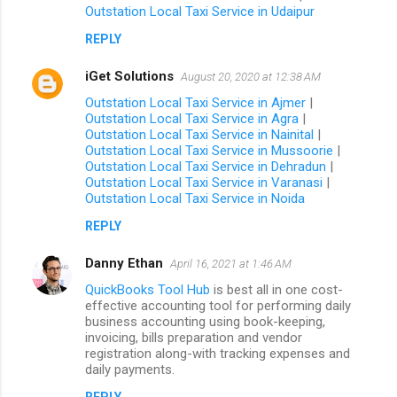
Outstation Local Taxi Service in Udaipur
REPLY
iGet Solutions
August 20, 2020 at 12:38 AM
Outstation Local Taxi Service in Ajmer
|
Outstation Local Taxi Service in Agra
|
Outstation Local Taxi Service in Nainital
|
Outstation Local Taxi Service in Mussoorie
|
Outstation Local Taxi Service in Dehradun
|
Outstation Local Taxi Service in Varanasi
|
Outstation Local Taxi Service in Noida
REPLY
Danny Ethan
April 16, 2021 at 1:46 AM
QuickBooks Tool Hub
is best all in one cost-
effective accounting tool for performing daily
business accounting using book-keeping,
invoicing, bills preparation and vendor
registration along-with tracking expenses and
daily payments.
REPLY