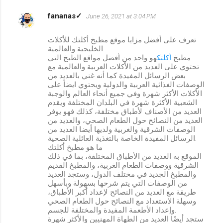
fananas✓
June 26, 2021 at 3:04 PM
تعرف على أفضل مزايا موقع مطبخ أكلتك للأكلات
الخليجية والعالمية
مطبخ
أكلتك
هو واحد من أفضل مواقع الطبخ التي
تحتوي على العديد من الأكلات العربية والعالمية مع
بعض الرسائل المفيدة كما أنه غني بالعديد من
الوصفات الغذائية العربية والدولية ويحتوي ايضاً على
الأكلات الأكثر شهرة وفي جميع أنحاء العالم والوجبة
الشعبية الأكثرة شهرة في البلدان المختلفة ويقدم
العديد من الأصناف لأطباق مختلفة، كذلك فهو يوفر
العديد من النصائح حول الطعام الصحي، والعديد من
الوصفات الشرقية والغربية ولديها أيضا العديد من
الرسائل المفيدة الخاصة بالتغذية العائلية الصحية.
ما هو مطبخ أكلتك
الموقع به العديد من الأطباق المختلفة، بما في ذلك
الشرقية ووصفات الطعام الغربية، والمطبخ القديم
والمطبخ الجديد في مختلف الدول، وستجد العديد
من الوصفات التي يتم شرحها بسهولة وبأسهل
طريقة مع العديد من النصائح لإعداد أكبر الأطباق،
وسهلة الاستعداد مع النصائح حول الطعام الصحي
وإعداد الأطعمة المفيدة والمختلفة للجسم.
ستجد أيضًا العديد من الطهاة المهنيين والأكثر شهرة