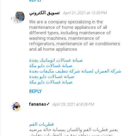
تسويق الكتروني
April 21, 2021 at 12:50 PM
We are a company specializing in the
maintenance of home appliances of all
different types, including maintenance of
washing machines, maintenance of
refrigerators, maintenance of air conditioners
and all home appliances
صيانة غسالات اتوماتيك بجدة
صيانة غسالات دايو مكة
شركة العمران لصيانة
شركة تنظيف مكيفات بجدة
صيانة غسالات دايو بجدة
صيانة غسالات دايو مكة
REPLY
fananas✓
April 29, 2021 at 8:09 PM
فطريات الفم
يعتبر فطريات الفم واللسان بمسابة حالة مرضيه
تحدث بسبب تواجد نوع من الفطريات يتعايش