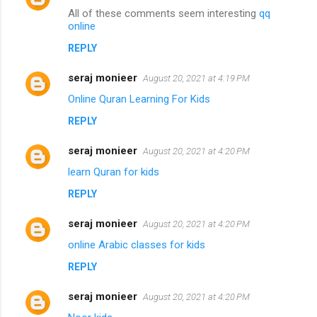
All of these comments seem interesting
qq
online
REPLY
seraj monieer
August 20, 2021 at 4:19 PM
Online Quran Learning For Kids
REPLY
seraj monieer
August 20, 2021 at 4:20 PM
learn Quran for kids
REPLY
seraj monieer
August 20, 2021 at 4:20 PM
online Arabic classes for kids
REPLY
seraj monieer
August 20, 2021 at 4:20 PM