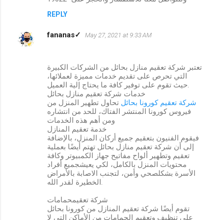
REPLY
fananas✓
May 27, 2021 at 9:33 AM
تعتبر شركة تعقيم منازل بحائل من الشركات الكبيرة
التي تحرص على تقديم خدمات مميزة لعملائها،
حيث تقوم على توفير كافة ما يحتاج إلية العميل.
خدمات شركة تعقيم منازل بحائل
شركة تعقيم كورونا بحائل
تحاول تطهير المنزل من
فيروس كورونا المنتشر الفتاك، للحد من انتشاره
ومن أهم هذه الخدمات
خدمة تعقيم المنازل
فيقوم الفنيون بتعقيم جميع أركان المنزل، بالإضافة
إلى أن شركة تعقيم منازل بحائل تهتم أيضًا بعملية
تعقيم وتطهير ألواح مفاتيح جهاز الكمبيوتر وكافة
محتويات المنزل بالكامل، لكي يعيشجميع أفراد
الأسرة بشكلصحي وأمن، لتجنب الاصابة بالأمراض
الخطيرة لقدر الله.
شركة تعقيمحمامات
تقوم أيضًا شركة تعقيم المنازل من كورونا بحائل
على تنظيف وتعقيم الحمامات من الأماكن التي لا