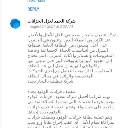
Noor kids
REPLY
شركة الحمد لعزل الخزانات
August 24, 2021 at 3:53 AM
شركة تنظيف بالبخار بجدة هي الحل الأمثل والأفضل
عند الكثير من العملاء الذين يرغبون في الحصول
على أعلى مستوى من النظافة العامة، فنظافة
المنزل من أساسيات الحياة الاجتماعية وخاصة
المفروشات والستائر والأثاث المنزلي، التي تحتاج
إلى مجهود كبير ورائع ووقت كبير حتى تنتهي منها
ولكنها في النهاية لن تصل إلى حد النظافة
المطلوب، لذلك يجب التعامل مع إحدى الشركات
المتخصصة والرائدة في مجال النظافة
شركة تنظيف بالبخار بجده
تنظيف خزانات الوقود بجدة
تهتم شركتنا أفضل شركة تنظيف خزانات الوقود
بجدة بجودة الخدمات التي تقدمها للعملاء القدامى
والجدد على حد سواء، وتعتبر خدمة تنظيف خزانات
الوقود بجدة إحداها.
وتتم عملية نظافة خزانات الوقود وتنظيف خزانات
بمراعاة نظام الأمان أي عقب إخراج بقايا ورواسب
الوقود من الخزان، إذ يستهل فريق العمل العملية