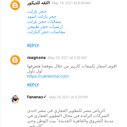
الثقه للديكور
May 19, 2021 at 8:09 AM
حجر بازلت
حجر بازلت اسود
مشايات حجر بازلت
ارضيات حجر طبيعي
مقاسات حجر البازلت
REPLY
magnona
May 23, 2021 at 3:32 AM
اقوى اسعار تكييفات كاريير من خلال موقعنا هتعرفها
اول بأول
https://carriermsr.com
REPLY
fananas✓
May 24, 2021 at 3:23 PM
الرياض مصر للتطوير العقاري في مصر احدى
الشركات الرائدة في مجال التطوير العقاري في
مدينة الشروق والقاهرة الجديدة" بيت الوطن وحي
النرجس".