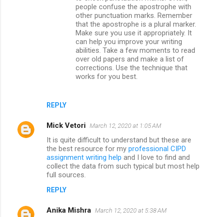
people confuse the apostrophe with
other punctuation marks. Remember
that the apostrophe is a plural marker.
Make sure you use it appropriately. It
can help you improve your writing
abilities. Take a few moments to read
over old papers and make a list of
corrections. Use the technique that
works for you best.
REPLY
Mick Vetori
March 12, 2020 at 1:05 AM
It is quite difficult to understand but these are
the best resource for my
professional CIPD
assignment writing help
and I love to find and
collect the data from such typical but most help
full sources.
REPLY
Anika Mishra
March 12, 2020 at 5:38 AM