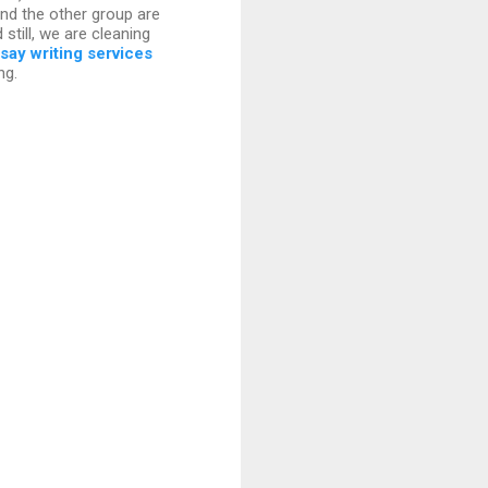
nd the other group are
 still, we are cleaning
say writing services
ng.