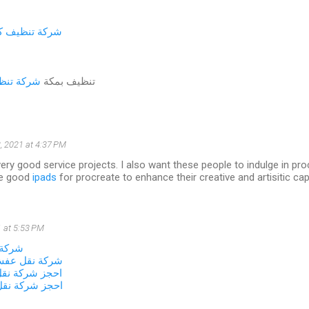
شركة تنظيف كن
تنظيف بمكة
شركة تنظي
, 2021 at 4:37 PM
ery good service projects. I also want these people to indulge in procr
me good
ipads
for procreate to enhance their creative and artisitic capa
 at 5:53 PM
شركة 
شركة نقل عفش
احجز شركة نق
احجز شركة نق