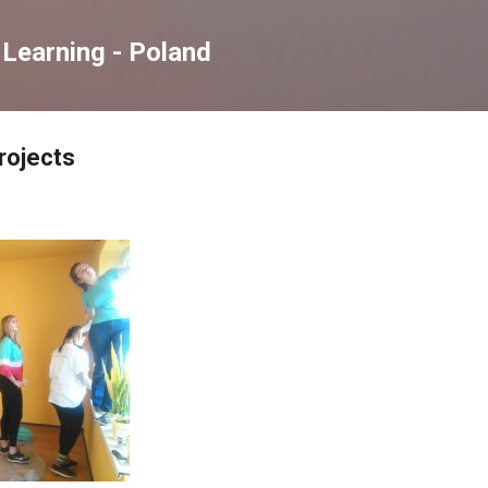
Skip to main content
Learning - Poland
rojects