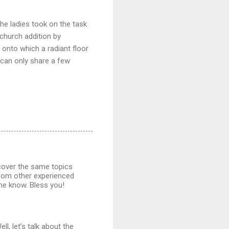
he ladies took on the task
 church addition by
onto which a radiant floor
e can only share a few
cover the same topics
 from other experienced
me know. Bless you!
ll, let’s talk about the