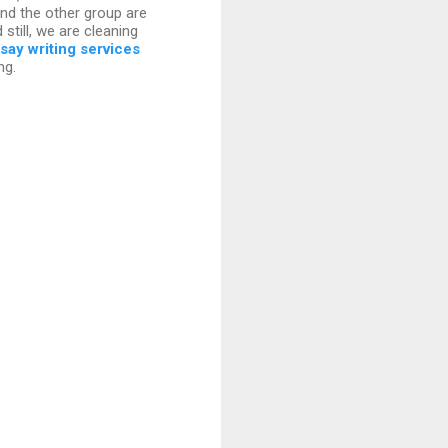
nd the other group are
 still, we are cleaning
say writing services
ng.