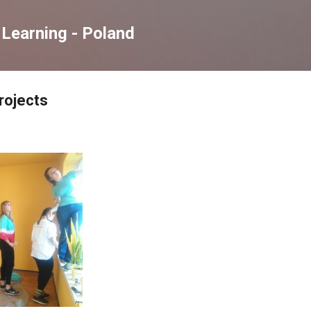
Skip to main content
Learning - Poland
rojects