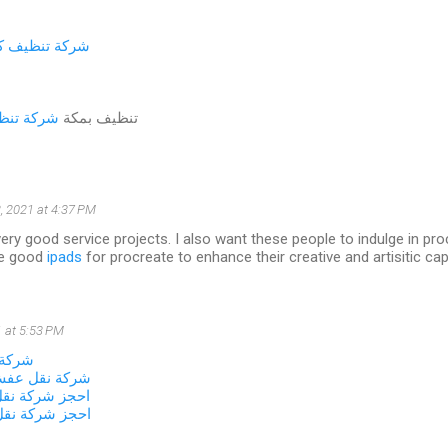
شركة تنظيف كن
تنظيف بمكة
شركة تنظي
, 2021 at 4:37 PM
ery good service projects. I also want these people to indulge in procr
me good
ipads
for procreate to enhance their creative and artisitic capa
 at 5:53 PM
شركة 
شركة نقل عفش
احجز شركة نق
احجز شركة نق