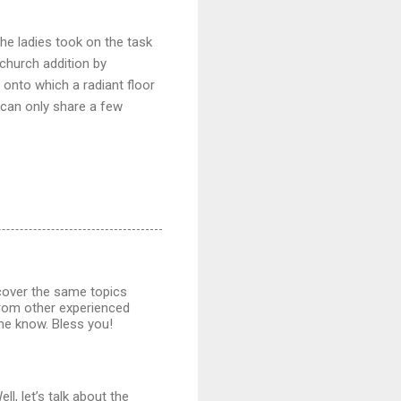
he ladies took on the task
 church addition by
onto which a radiant floor
e can only share a few
cover the same topics
 from other experienced
me know. Bless you!
ll, let’s talk about the