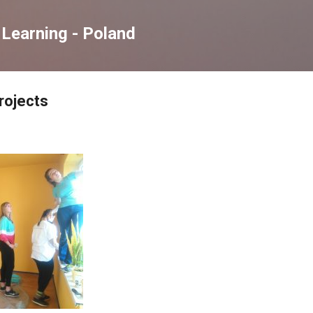
Skip to main content
Learning - Poland
rojects