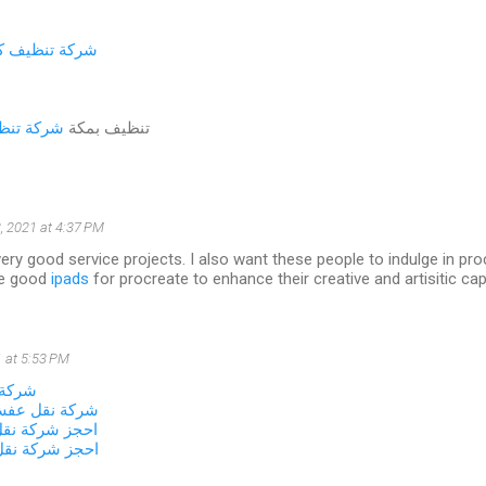
شركة تنظيف كن
تنظيف بمكة
شركة تنظي
, 2021 at 4:37 PM
ery good service projects. I also want these people to indulge in procr
me good
ipads
for procreate to enhance their creative and artisitic capa
 at 5:53 PM
شركة 
شركة نقل عفش
احجز شركة نق
احجز شركة نق