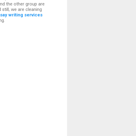
nd the other group are
 still, we are cleaning
say writing services
ng.