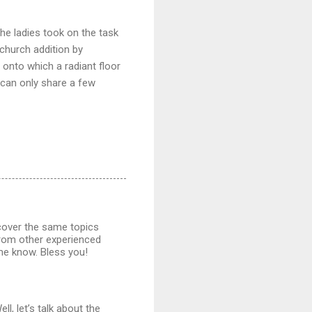
he ladies took on the task
 church addition by
onto which a radiant floor
e can only share a few
cover the same topics
 from other experienced
me know. Bless you!
ll, let’s talk about the