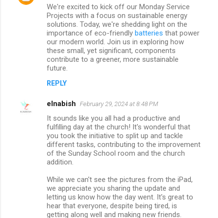
We're excited to kick off our Monday Service
Projects with a focus on sustainable energy
solutions. Today, we're shedding light on the
importance of eco-friendly
batteries
that power
our modern world. Join us in exploring how
these small, yet significant, components
contribute to a greener, more sustainable
future.
REPLY
elnabish
February 29, 2024 at 8:48 PM
It sounds like you all had a productive and
fulfilling day at the church! It's wonderful that
you took the initiative to split up and tackle
different tasks, contributing to the improvement
of the Sunday School room and the church
addition.
While we can't see the pictures from the iPad,
we appreciate you sharing the update and
letting us know how the day went. It's great to
hear that everyone, despite being tired, is
getting along well and making new friends.