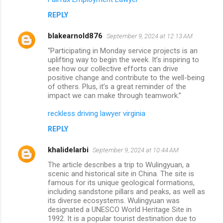
REPLY
blakearnold876
September 9, 2024 at 12:13 AM
“Participating in Monday service projects is an
uplifting way to begin the week. It’s inspiring to
see how our collective efforts can drive
positive change and contribute to the well-being
of others. Plus, it’s a great reminder of the
impact we can make through teamwork.”
reckless driving lawyer virginia
REPLY
khalidelarbi
September 9, 2024 at 10:44 AM
The article describes a trip to Wulingyuan, a
scenic and historical site in China. The site is
famous for its unique geological formations,
including sandstone pillars and peaks, as well as
its diverse ecosystems. Wulingyuan was
designated a UNESCO World Heritage Site in
1992. It is a popular tourist destination due to