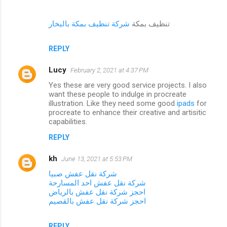
تنظيف بمكة
شركة تنظيف بمكة بالبخار
REPLY
Lucy
February 2, 2021 at 4:37 PM
Yes these are very good service projects. I also
want these people to indulge in procreate
illustration. Like they need some good
ipads
for
procreate to enhance their creative and artisitic
capabilities.
REPLY
kh
June 13, 2021 at 5:53 PM
شركة نقل عفش صبيا
شركة نقل عفش احد المسارحة
احجز شركة نقل عفش بالرياض
احجز شركة نقل عفش بالقصيم
REPLY