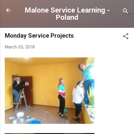
Skip to main content
Malone Service Learning -
Poland
Monday Service Projects
March 05, 2018