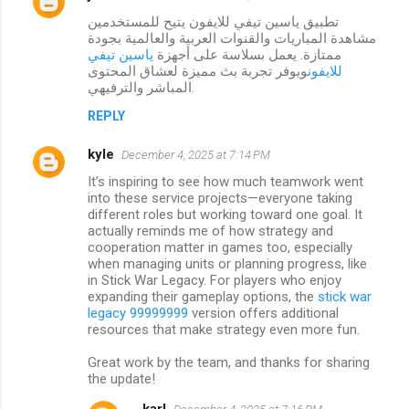
تطبيق ياسين تيفي للايفون يتيح للمستخدمين
مشاهدة المباريات والقنوات العربية والعالمية بجودة
ممتازة. يعمل بسلاسة على أجهزة
ياسين تيفي
للايفون
ويوفر تجربة بث مميزة لعشاق المحتوى
المباشر والترفيهي.
REPLY
kyle
December 4, 2025 at 7:14 PM
It’s inspiring to see how much teamwork went
into these service projects—everyone taking
different roles but working toward one goal. It
actually reminds me of how strategy and
cooperation matter in games too, especially
when managing units or planning progress, like
in Stick War Legacy. For players who enjoy
expanding their gameplay options, the
stick war
legacy 99999999
version offers additional
resources that make strategy even more fun.
Great work by the team, and thanks for sharing
the update!
karl