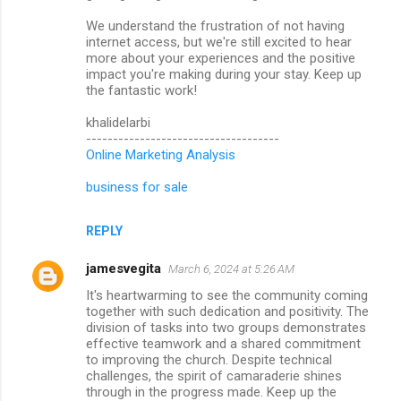
We understand the frustration of not having
internet access, but we're still excited to hear
more about your experiences and the positive
impact you're making during your stay. Keep up
the fantastic work!
khalidelarbi
------------------------------------
Online Marketing Analysis
business for sale
REPLY
jamesvegita
March 6, 2024 at 5:26 AM
It's heartwarming to see the community coming
together with such dedication and positivity. The
division of tasks into two groups demonstrates
effective teamwork and a shared commitment
to improving the church. Despite technical
challenges, the spirit of camaraderie shines
through in the progress made. Keep up the