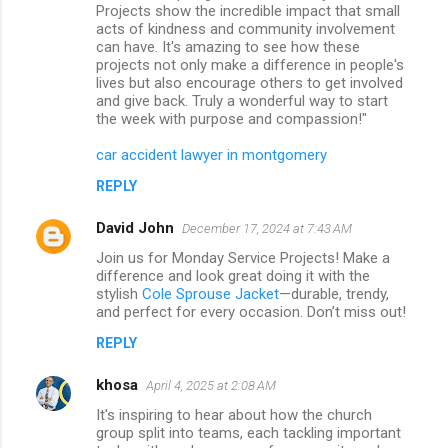
Projects show the incredible impact that small
acts of kindness and community involvement
can have. It's amazing to see how these
projects not only make a difference in people's
lives but also encourage others to get involved
and give back. Truly a wonderful way to start
the week with purpose and compassion!"
car accident lawyer in montgomery
REPLY
David John
December 17, 2024 at 7:43 AM
Join us for Monday Service Projects! Make a
difference and look great doing it with the
stylish
Cole Sprouse Jacket
—durable, trendy,
and perfect for every occasion. Don’t miss out!
REPLY
khosa
April 4, 2025 at 2:08 AM
It's inspiring to hear about how the church
group split into teams, each tackling important