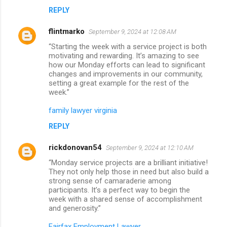
REPLY
flintmarko
September 9, 2024 at 12:08 AM
“Starting the week with a service project is both
motivating and rewarding. It’s amazing to see
how our Monday efforts can lead to significant
changes and improvements in our community,
setting a great example for the rest of the
week.”
family lawyer virginia
REPLY
rickdonovan54
September 9, 2024 at 12:10 AM
“Monday service projects are a brilliant initiative!
They not only help those in need but also build a
strong sense of camaraderie among
participants. It’s a perfect way to begin the
week with a shared sense of accomplishment
and generosity.”
Fairfax Employment Lawyer