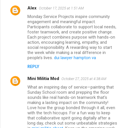
Alex
October 17, 2025 at 1:51 AM
Monday Service Projects inspire community
engagement and meaningful impact.
Participants collaborate to support local needs,
foster teamwork, and create positive change.
Each project combines purpose with hands-on
action, encouraging learning, empathy, and
social responsibility. A rewarding way to start
the week while making a real difference in
people’s lives.
dui lawyer hampton va
REPLY
Mini Militia Mod
October 27, 2025 at 4:38 AM
What an inspiring day of service—painting that
Sunday School room and prepping the floor
sounds like real hands-on teamwork that's
making a lasting impact on the community!
Love how the group bonded through it all, even
with the tech hiccups. For a fun way to keep
that collaborative spirit going digitally after a
long day, check out some unbeatable strategies