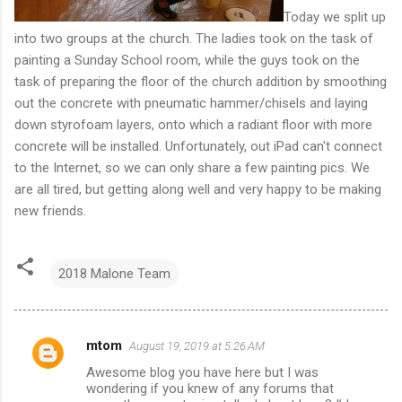
Today we split up
into two groups at the church. The ladies took on the task of
painting a Sunday School room, while the guys took on the
task of preparing the floor of the church addition by smoothing
out the concrete with pneumatic hammer/chisels and laying
down styrofoam layers, onto which a radiant floor with more
concrete will be installed. Unfortunately, out iPad can't connect
to the Internet, so we can only share a few painting pics. We
are all tired, but getting along well and very happy to be making
new friends.
2018 Malone Team
mtom
August 19, 2019 at 5:26 AM
C
Awesome blog you have here but I was
o
wondering if you knew of any forums that