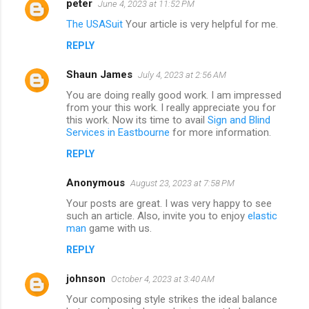
peter
June 4, 2023 at 11:52 PM
The USASuit
Your article is very helpful for me.
REPLY
Shaun James
July 4, 2023 at 2:56 AM
You are doing really good work. I am impressed
from your this work. I really appreciate you for
this work. Now its time to avail
Sign and Blind
Services in Eastbourne
for more information.
REPLY
Anonymous
August 23, 2023 at 7:58 PM
Your posts are great. I was very happy to see
such an article. Also, invite you to enjoy
elastic
man
game with us.
REPLY
johnson
October 4, 2023 at 3:40 AM
Your composing style strikes the ideal balance