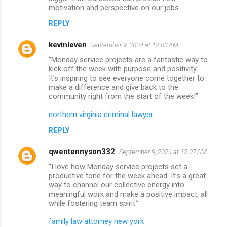
motivation and perspective on our jobs.
REPLY
kevinleven
September 9, 2024 at 12:03 AM
“Monday service projects are a fantastic way to
kick off the week with purpose and positivity.
It’s inspiring to see everyone come together to
make a difference and give back to the
community right from the start of the week!”
northern virginia criminal lawyer
REPLY
qwentennyson332
September 9, 2024 at 12:07 AM
“I love how Monday service projects set a
productive tone for the week ahead. It’s a great
way to channel our collective energy into
meaningful work and make a positive impact, all
while fostering team spirit.”
family law attorney new york