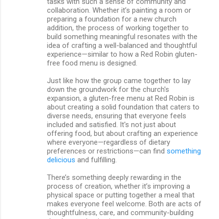
tasks with such a sense of community and
collaboration. Whether it’s painting a room or
preparing a foundation for a new church
addition, the process of working together to
build something meaningful resonates with the
idea of crafting a well-balanced and thoughtful
experience—similar to how a Red Robin gluten-
free food menu is designed.
Just like how the group came together to lay
down the groundwork for the church's
expansion, a gluten-free menu at Red Robin is
about creating a solid foundation that caters to
diverse needs, ensuring that everyone feels
included and satisfied. It's not just about
offering food, but about crafting an experience
where everyone—regardless of dietary
preferences or restrictions—can find
something
delicious
and fulfilling.
There’s something deeply rewarding in the
process of creation, whether it’s improving a
physical space or putting together a meal that
makes everyone feel welcome. Both are acts of
thoughtfulness, care, and community-building