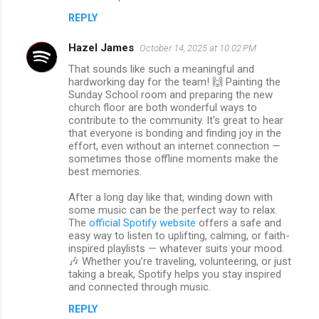
REPLY
Hazel James
October 14, 2025 at 10:02 PM
That sounds like such a meaningful and
hardworking day for the team! 🙌 Painting the
Sunday School room and preparing the new
church floor are both wonderful ways to
contribute to the community. It’s great to hear
that everyone is bonding and finding joy in the
effort, even without an internet connection —
sometimes those offline moments make the
best memories.
After a long day like that, winding down with
some music can be the perfect way to relax.
The
official Spotify website
offers a safe and
easy way to listen to uplifting, calming, or faith-
inspired playlists — whatever suits your mood.
🎶 Whether you’re traveling, volunteering, or just
taking a break, Spotify helps you stay inspired
and connected through music.
REPLY