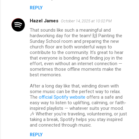
REPLY
Hazel James
October 14, 2025 at 10:02 PM
That sounds like such a meaningful and
hardworking day for the team! 🙌 Painting the
Sunday School room and preparing the new
church floor are both wonderful ways to
contribute to the community. It’s great to hear
that everyone is bonding and finding joy in the
effort, even without an internet connection —
sometimes those offline moments make the
best memories.
After a long day like that, winding down with
some music can be the perfect way to relax.
The
official Spotify website
offers a safe and
easy way to listen to uplifting, calming, or faith-
inspired playlists — whatever suits your mood.
🎶 Whether you’re traveling, volunteering, or just
taking a break, Spotify helps you stay inspired
and connected through music.
REPLY