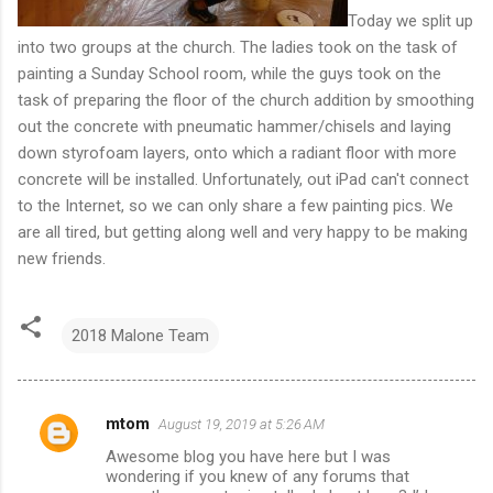
Today we split up
into two groups at the church. The ladies took on the task of
painting a Sunday School room, while the guys took on the
task of preparing the floor of the church addition by smoothing
out the concrete with pneumatic hammer/chisels and laying
down styrofoam layers, onto which a radiant floor with more
concrete will be installed. Unfortunately, out iPad can't connect
to the Internet, so we can only share a few painting pics. We
are all tired, but getting along well and very happy to be making
new friends.
2018 Malone Team
mtom
August 19, 2019 at 5:26 AM
C
Awesome blog you have here but I was
o
wondering if you knew of any forums that