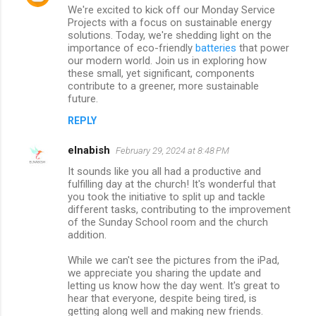
We're excited to kick off our Monday Service
Projects with a focus on sustainable energy
solutions. Today, we're shedding light on the
importance of eco-friendly
batteries
that power
our modern world. Join us in exploring how
these small, yet significant, components
contribute to a greener, more sustainable
future.
REPLY
elnabish
February 29, 2024 at 8:48 PM
It sounds like you all had a productive and
fulfilling day at the church! It's wonderful that
you took the initiative to split up and tackle
different tasks, contributing to the improvement
of the Sunday School room and the church
addition.
While we can't see the pictures from the iPad,
we appreciate you sharing the update and
letting us know how the day went. It's great to
hear that everyone, despite being tired, is
getting along well and making new friends.