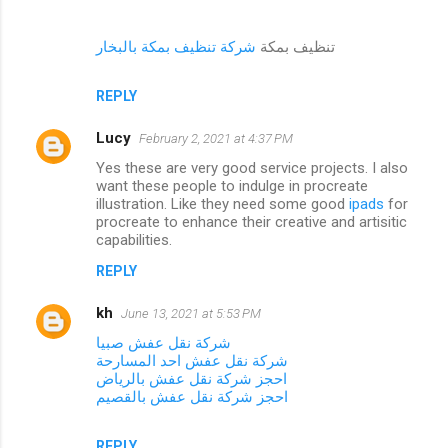
تنظيف بمكة
شركة تنظيف بمكة بالبخار
REPLY
Lucy
February 2, 2021 at 4:37 PM
Yes these are very good service projects. I also
want these people to indulge in procreate
illustration. Like they need some good
ipads
for
procreate to enhance their creative and artisitic
capabilities.
REPLY
kh
June 13, 2021 at 5:53 PM
شركة نقل عفش صبيا
شركة نقل عفش احد المسارحة
احجز شركة نقل عفش بالرياض
احجز شركة نقل عفش بالقصيم
REPLY