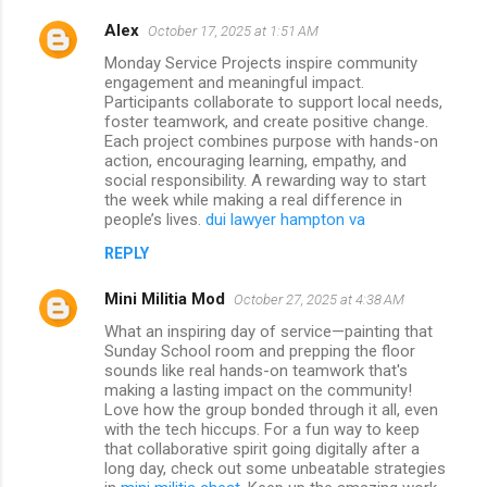
Alex
October 17, 2025 at 1:51 AM
Monday Service Projects inspire community
engagement and meaningful impact.
Participants collaborate to support local needs,
foster teamwork, and create positive change.
Each project combines purpose with hands-on
action, encouraging learning, empathy, and
social responsibility. A rewarding way to start
the week while making a real difference in
people’s lives.
dui lawyer hampton va
REPLY
Mini Militia Mod
October 27, 2025 at 4:38 AM
What an inspiring day of service—painting that
Sunday School room and prepping the floor
sounds like real hands-on teamwork that's
making a lasting impact on the community!
Love how the group bonded through it all, even
with the tech hiccups. For a fun way to keep
that collaborative spirit going digitally after a
long day, check out some unbeatable strategies