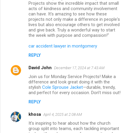
Projects show the incredible impact that small
acts of kindness and community involvement
can have. It's amazing to see how these
projects not only make a difference in people's
lives but also encourage others to get involved
and give back. Truly a wonderful way to start
the week with purpose and compassion!"
car accident lawyer in montgomery
REPLY
David John
December 17, 2024 at 7:43 AM
Join us for Monday Service Projects! Make a
difference and look great doing it with the
stylish
Cole Sprouse Jacket
—durable, trendy,
and perfect for every occasion. Don’t miss out!
REPLY
khosa
April 4, 2025 at 2:08 AM
It's inspiring to hear about how the church
group split into teams, each tackling important