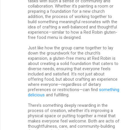
tasks with such a sense of community and
collaboration. Whether it’s painting a room or
preparing a foundation for a new church
addition, the process of working together to
build something meaningful resonates with the
idea of crafting a well-balanced and thoughtful
experience—similar to how a Red Robin gluten-
free food menu is designed.
Just like how the group came together to lay
down the groundwork for the church's
expansion, a gluten-free menu at Red Robin is
about creating a solid foundation that caters to
diverse needs, ensuring that everyone feels
included and satisfied. It's not just about
offering food, but about crafting an experience
where everyone—regardless of dietary
preferences or restrictions—can find
something
delicious
and fulfilling.
There’s something deeply rewarding in the
process of creation, whether it’s improving a
physical space or putting together a meal that
makes everyone feel welcome. Both are acts of
thoughtfulness, care, and community-building