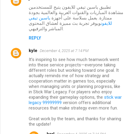
تطبيق ياسين تيفي للايفون يتيح للمستخدمين
مشاهدة المباريات والقنوات العربية والعالمية بجودة
ممتازة. يعمل بسلاسة على أجهزة
ياسين تيفي
للايفون
ويوفر تجربة بث مميزة لعشاق المحتوى
المباشر والترفيهي.
REPLY
kyle
December 4, 2025 at 7:14 PM
It’s inspiring to see how much teamwork went
into these service projects—everyone taking
different roles but working toward one goal. It
actually reminds me of how strategy and
cooperation matter in games too, especially
when managing units or planning progress, like
in Stick War Legacy. For players who enjoy
expanding their gameplay options, the
stick war
legacy 99999999
version offers additional
resources that make strategy even more fun.
Great work by the team, and thanks for sharing
the update!
karl