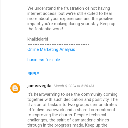
We understand the frustration of not having
internet access, but we're still excited to hear
more about your experiences and the positive
impact you're making during your stay. Keep up
the fantastic work!
khalidelarbi
------------------------------------
Online Marketing Analysis
business for sale
REPLY
jamesvegita
March 6, 2024 at 5:26 AM
It's heartwarming to see the community coming
together with such dedication and positivity. The
division of tasks into two groups demonstrates
effective teamwork and a shared commitment
to improving the church. Despite technical
challenges, the spirit of camaraderie shines
through in the progress made. Keep up the