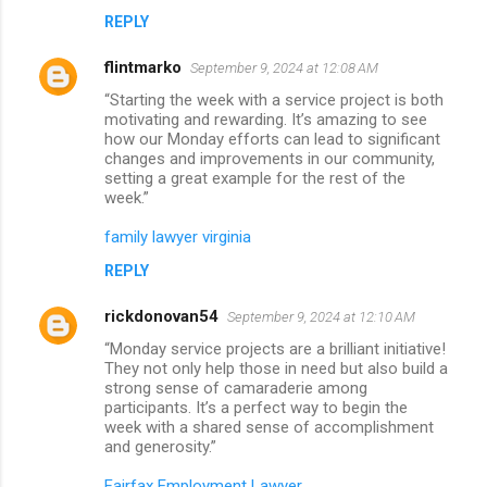
REPLY
flintmarko
September 9, 2024 at 12:08 AM
“Starting the week with a service project is both
motivating and rewarding. It’s amazing to see
how our Monday efforts can lead to significant
changes and improvements in our community,
setting a great example for the rest of the
week.”
family lawyer virginia
REPLY
rickdonovan54
September 9, 2024 at 12:10 AM
“Monday service projects are a brilliant initiative!
They not only help those in need but also build a
strong sense of camaraderie among
participants. It’s a perfect way to begin the
week with a shared sense of accomplishment
and generosity.”
Fairfax Employment Lawyer