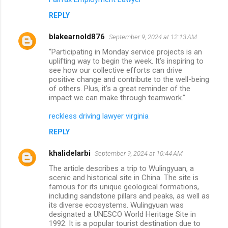
REPLY
blakearnold876
September 9, 2024 at 12:13 AM
“Participating in Monday service projects is an
uplifting way to begin the week. It’s inspiring to
see how our collective efforts can drive
positive change and contribute to the well-being
of others. Plus, it’s a great reminder of the
impact we can make through teamwork.”
reckless driving lawyer virginia
REPLY
khalidelarbi
September 9, 2024 at 10:44 AM
The article describes a trip to Wulingyuan, a
scenic and historical site in China. The site is
famous for its unique geological formations,
including sandstone pillars and peaks, as well as
its diverse ecosystems. Wulingyuan was
designated a UNESCO World Heritage Site in
1992. It is a popular tourist destination due to