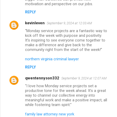
motivation and perspective on our jobs.
REPLY
kevinleven
September 9, 2024 at 12:03 AM
“Monday service projects are a fantastic way to
kick off the week with purpose and positivity.
It’s inspiring to see everyone come together to
make a difference and give back to the
community right from the start of the week!”
northern virginia criminal lawyer
REPLY
qwentennyson332
September 9, 2024 at 12:07 AM
“I love how Monday service projects set a
productive tone for the week ahead. It’s a great
way to channel our collective energy into
meaningful work and make a positive impact, all
while fostering team spirit.”
family law attorney new york