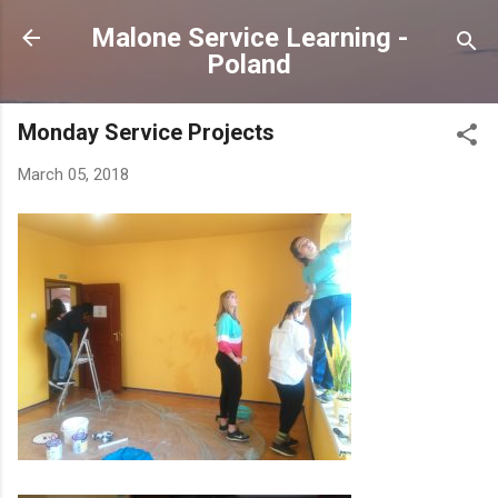
Skip to main content
Malone Service Learning -
Poland
Monday Service Projects
March 05, 2018